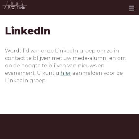
LinkedIn
Wordt lid van onze LinkedIn groep om zo in
contact te blijven met uw mede-alumni en om
op de hoogte te blijven van nieuws en
evenement. U kunt u
hier
aanmelden voor de
LinkedIn groep.